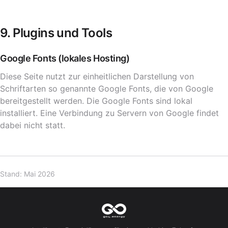
9. Plugins und Tools
Google Fonts (lokales Hosting)
Diese Seite nutzt zur einheitlichen Darstellung von
Schriftarten so genannte Google Fonts, die von Google
bereitgestellt werden. Die Google Fonts sind lokal
installiert. Eine Verbindung zu Servern von Google findet
dabei nicht statt.
Stand: Mai 2026