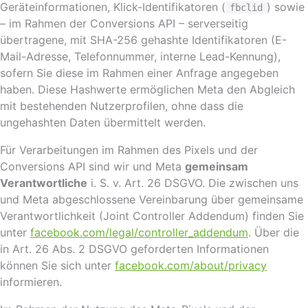
Geräteinformationen, Klick-Identifikatoren (
) sowie
fbclid
– im Rahmen der Conversions API – serverseitig
übertragene, mit SHA-256 gehashte Identifikatoren (E-
Mail-Adresse, Telefonnummer, interne Lead-Kennung),
sofern Sie diese im Rahmen einer Anfrage angegeben
haben. Diese Hashwerte ermöglichen Meta den Abgleich
mit bestehenden Nutzerprofilen, ohne dass die
ungehashten Daten übermittelt werden.
Für Verarbeitungen im Rahmen des Pixels und der
Conversions API sind wir und Meta
gemeinsam
Verantwortliche
i. S. v. Art. 26 DSGVO. Die zwischen uns
und Meta abgeschlossene Vereinbarung über gemeinsame
Verantwortlichkeit (Joint Controller Addendum) finden Sie
unter
facebook.com/legal/controller_addendum
. Über die
in Art. 26 Abs. 2 DSGVO geforderten Informationen
können Sie sich unter
facebook.com/about/privacy
informieren.