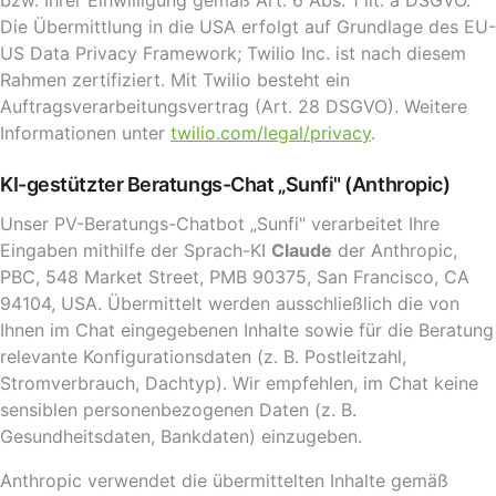
bzw. Ihrer Einwilligung gemäß Art. 6 Abs. 1 lit. a DSGVO.
Die Übermittlung in die USA erfolgt auf Grundlage des EU-
US Data Privacy Framework; Twilio Inc. ist nach diesem
Rahmen zertifiziert. Mit Twilio besteht ein
Auftragsverarbeitungsvertrag (Art. 28 DSGVO). Weitere
Informationen unter
twilio.com/legal/privacy
.
KI-gestützter Beratungs-Chat „Sunfi" (Anthropic)
Unser PV-Beratungs-Chatbot „Sunfi" verarbeitet Ihre
Eingaben mithilfe der Sprach-KI
Claude
der Anthropic,
PBC, 548 Market Street, PMB 90375, San Francisco, CA
94104, USA. Übermittelt werden ausschließlich die von
Ihnen im Chat eingegebenen Inhalte sowie für die Beratung
relevante Konfigurationsdaten (z. B. Postleitzahl,
Stromverbrauch, Dachtyp). Wir empfehlen, im Chat keine
sensiblen personenbezogenen Daten (z. B.
Gesundheitsdaten, Bankdaten) einzugeben.
Anthropic verwendet die übermittelten Inhalte gemäß