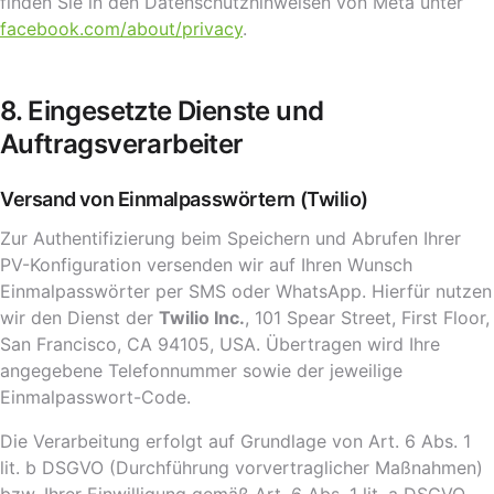
finden Sie in den Datenschutzhinweisen von Meta unter
facebook.com/about/privacy
.
8. Eingesetzte Dienste und
Auftragsverarbeiter
Versand von Einmalpasswörtern (Twilio)
Zur Authentifizierung beim Speichern und Abrufen Ihrer
PV-Konfiguration versenden wir auf Ihren Wunsch
Einmalpasswörter per SMS oder WhatsApp. Hierfür nutzen
wir den Dienst der
Twilio Inc.
, 101 Spear Street, First Floor,
San Francisco, CA 94105, USA. Übertragen wird Ihre
angegebene Telefonnummer sowie der jeweilige
Einmalpasswort-Code.
Die Verarbeitung erfolgt auf Grundlage von Art. 6 Abs. 1
lit. b DSGVO (Durchführung vorvertraglicher Maßnahmen)