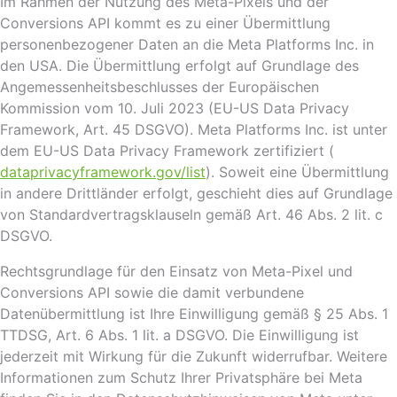
Im Rahmen der Nutzung des Meta-Pixels und der
Conversions API kommt es zu einer Übermittlung
personenbezogener Daten an die Meta Platforms Inc. in
den USA. Die Übermittlung erfolgt auf Grundlage des
Angemessenheitsbeschlusses der Europäischen
Kommission vom 10. Juli 2023 (EU-US Data Privacy
Framework, Art. 45 DSGVO). Meta Platforms Inc. ist unter
dem EU-US Data Privacy Framework zertifiziert (
dataprivacyframework.gov/list
). Soweit eine Übermittlung
in andere Drittländer erfolgt, geschieht dies auf Grundlage
von Standardvertragsklauseln gemäß Art. 46 Abs. 2 lit. c
DSGVO.
Rechtsgrundlage für den Einsatz von Meta-Pixel und
Conversions API sowie die damit verbundene
Datenübermittlung ist Ihre Einwilligung gemäß § 25 Abs. 1
TTDSG, Art. 6 Abs. 1 lit. a DSGVO. Die Einwilligung ist
jederzeit mit Wirkung für die Zukunft widerrufbar. Weitere
Informationen zum Schutz Ihrer Privatsphäre bei Meta